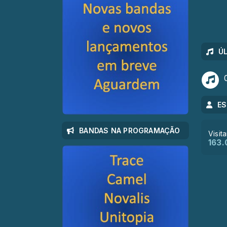
Ú
0
ES
BANDAS NA PROGRAMAÇÃO
Visit
163.