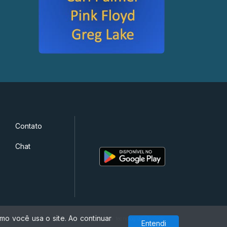
Contato
Chat
o você usa o site. Ao continuar
Com a tecnologia
Entendi