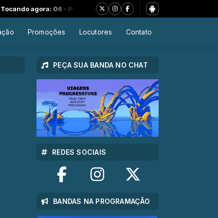
ndo agora: 06 - Presto Ballet - The Faith Healer (bonus track)
ação
Promoções
Locutores
Contato
PEÇA SUA BANDA NO CHAT
REDES SOCIAIS
BANDAS NA PROGRAMAÇÃO