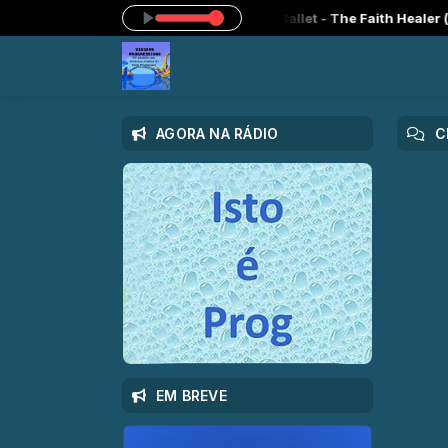
às 23:59 -
Tocando agora: 06 - Presto Ballet - The Faith Healer (bon
AGORA NA RÁDIO
C
EM BREVE