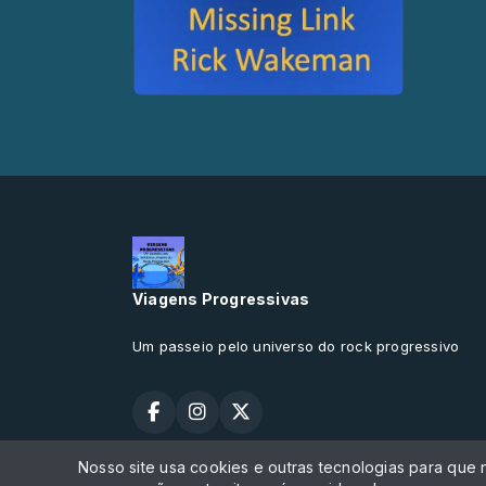
Viagens Progressivas
Um passeio pelo universo do rock progressivo
Nosso site usa cookies e outras tecnologias para que
Todos os direitos reservados.