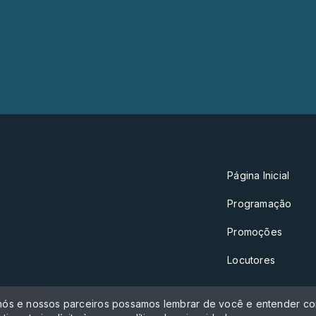
Página Inicial
Programação
Promoções
Locutores
 nós e nossos parceiros possamos lembrar de você e entender com