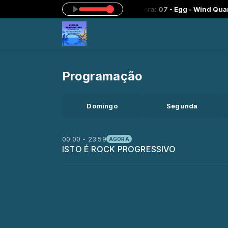
ESSIVO das 00:00 às 23:59 -
Tocando agora: 07 - Egg - Wind Quarte
Programação
Domingo
Segunda
00:00 - 23:59
AGORA
ISTO É ROCK PROGRESSIVO