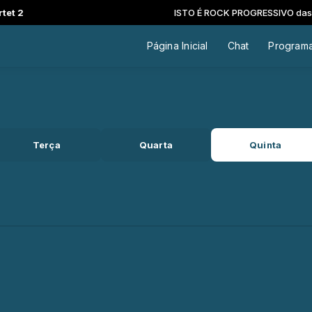
t 2
ISTO É ROCK PROGRESSIVO das 00
Página Inicial
Chat
Program
Terça
Quarta
Quinta